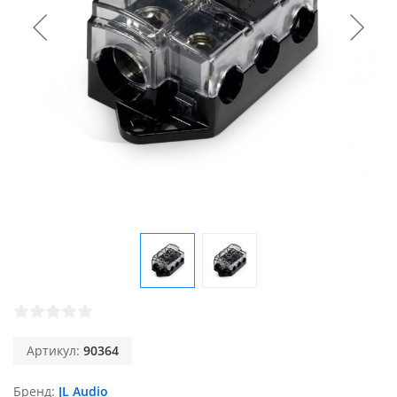
Артикул:
90364
Бренд
JL Audio