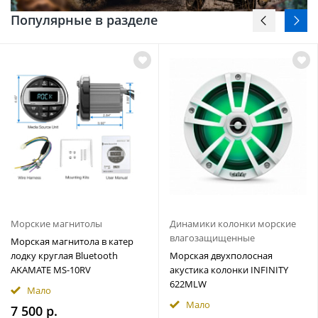
Популярные в разделе
Морские магнитолы
Динамики колонки морские
влагозащищенные
Морская магнитола в катер
лодку круглая Bluetooth
Морская двухполосная
AKAMATE MS-10RV
акустика колонки INFINITY
622MLW
Мало
Мало
7 500 р.