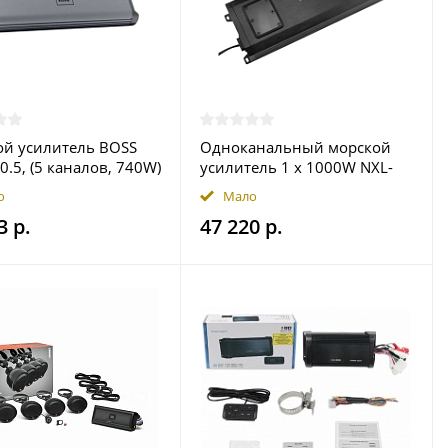
й усилитель BOSS
Одноканальный морской
.5, (5 каналов, 740W)
усилитель 1 x 1000W NXL-
X1000.1D, DS18
о
Мало
3 р.
47 220 р.