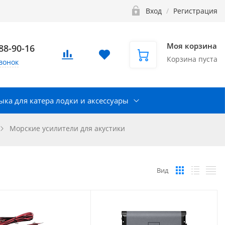
Вход
/
Регистрация
Моя корзина
888-90-16
Корзина пуста
вонок
ка для катера лодки и аксессуары
Морские усилители для акустики
Вид