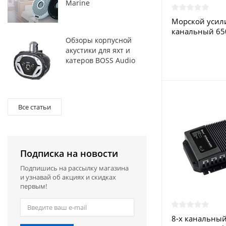
Marine
Морской усили
канальный 65
Обзоры корпусной
Rocket
акустики для яхт и
катеров BOSS Audio
Все статьи
Подписка на новости
Подпишись на рассылку магазина
и узнавай об акциях и скидках
первым!
8-х канальны