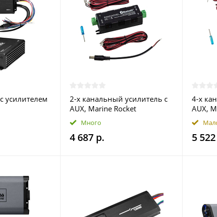
с усилителем
2-х канальный усилитель с
4-х ка
AUX, Marine Rocket
AUX, M
Много
Мал
4 687 р.
5 522