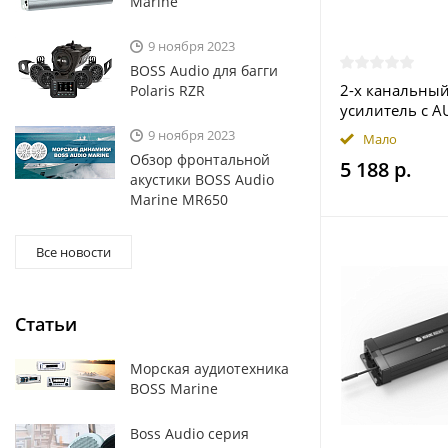
Marine
9 ноября 2023
BOSS Audio для багги
2-х канальны
Polaris RZR
усилитель с AU
9 ноября 2023
Мало
Обзор фронтальной
5 188 р.
акустики BOSS Audio
Marine MR650
Все новости
Статьи
Морская аудиотехника
BOSS Marine
Boss Audio серия