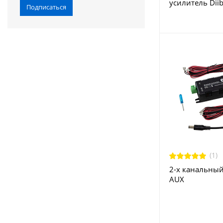
усилитель Diib
Подписаться
(1)
2-х канальный
AUX