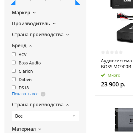
Маркер
Производитель
Страна производства
Бренд
ACV
Аудиосистема 
Boss Audio
BOSS MC900B
Clarion
Много
Diibeisi
23 900 р.
DS18
Показать все
Страна производства
Все
Материал