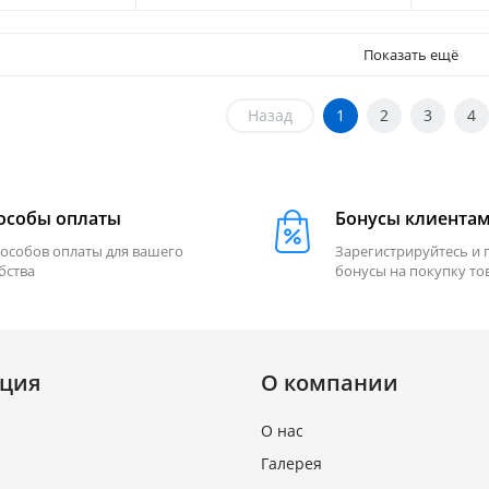
Показать ещё
Назад
1
2
3
4
особы оплаты
Бонусы клиента
пособов оплаты для вашего
Зарегистрируйтесь и 
бства
бонусы на покупку то
ция
О компании
О нас
Галерея