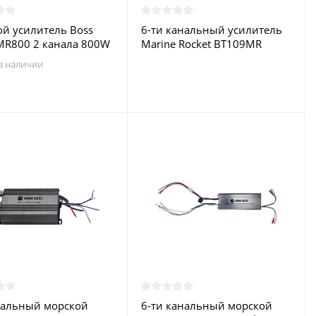
й усилитель Boss
6-ти канальный усилитель
MR800 2 канала 800W
Marine Rocket BT109MR
в наличии
нальный морской
6-ти канальный морской