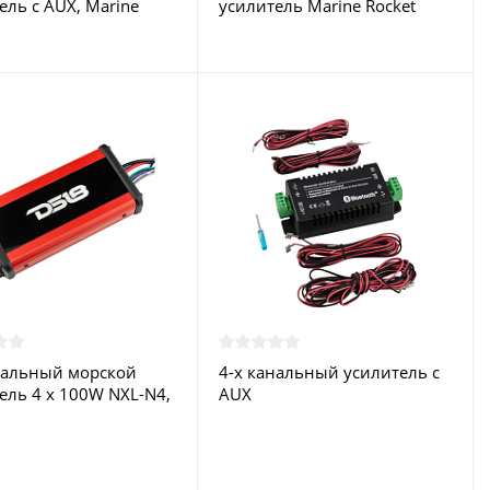
ель с AUX, Marine
усилитель Marine Rocket
BT110MR
нальный морской
4-х канальный усилитель с
ель 4 x 100W NXL-N4,
AUX