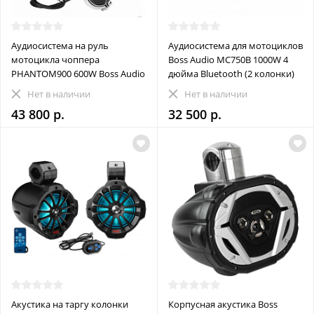
Аудиосистема на руль
Аудиосистема для мотоциклов
мотоцикла чоппера
Boss Audio MC750B 1000W 4
PHANTOM900 600W Boss Audio
дюйма Bluetooth (2 колонки)
Нет в наличии
Нет в наличии
43 800 р.
32 500 р.
Акустика на таргу колонки
Корпусная акустика Boss