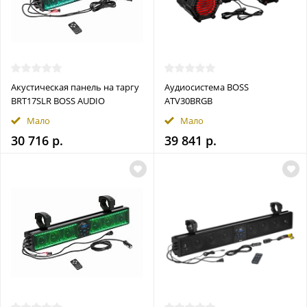
Акустическая панель на таргу
Аудиосистема BOSS
BRT17SLR BOSS AUDIO
ATV30BRGB
Мало
Мало
30 716 р.
39 841 р.