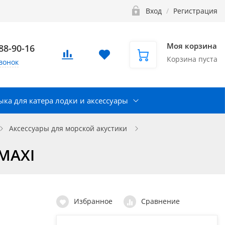
Вход
/
Регистрация
Моя корзина
888-90-16
Корзина пуста
вонок
ка для катера лодки и аксессуары
Аксессуары для морской акустики
 MAXI
Избранное
Сравнение