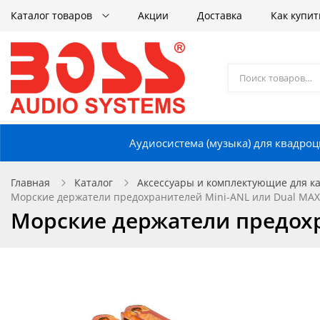
Каталог товаров
Акции
Доставка
Как купит
Аудиосистема (музыка) для квадроц
Главная
Каталог
Аксессуары и комплектующие для кат
Морские держатели предохранителей Mini-ANL или Dual MAX
Морские держатели предохр