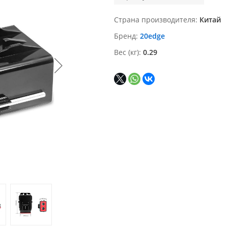
Страна производителя
Китай
Бренд
20edge
Вес (кг)
0.29