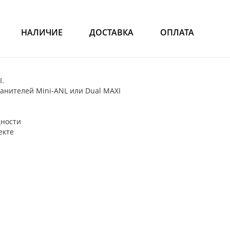
НАЛИЧИЕ
ДОСТАВКА
ОПЛАТА
I.
анителей Mini-ANL или Dual MAXI
щности
екте