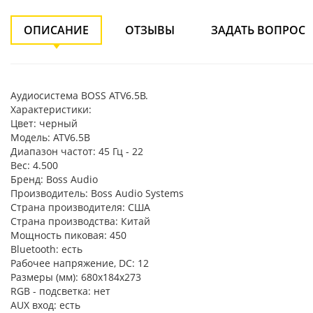
ОПИСАНИЕ
ОТЗЫВЫ
ЗАДАТЬ ВОПРОС
Аудиосистема BOSS ATV6.5B.
Характеристики:
Цвет: черный
Модель: ATV6.5B
Диапазон частот: 45 Гц - 22
Вес: 4.500
Бренд: Boss Audio
Производитель: Boss Audio Systems
Страна производителя: США
Страна производства: Китай
Мощность пиковая: 450
Bluetooth: есть
Рабочее напряжение, DC: 12
Размеры (мм): 680х184х273
RGB - подсветка: нет
AUX вход: есть