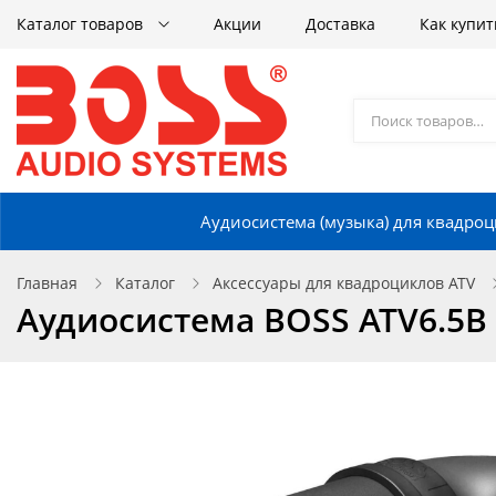
Каталог товаров
Акции
Доставка
Как купит
Аудиосистема (музыка) для квадроц
Главная
Каталог
Аксессуары для квадроциклов ATV
Аудиосистема BOSS ATV6.5B