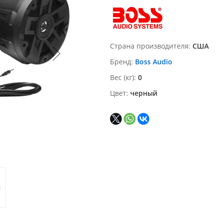
Страна производителя
США
Бренд
Boss Audio
Вес (кг)
0
Цвет
черный