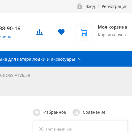
Вход
/
Регистрация
Моя корзина
888-90-16
Корзина пуста
вонок
ка для катера лодки и аксессуары
а BOSS ATV6.5B
Избранное
Сравнение
Нет в наличии