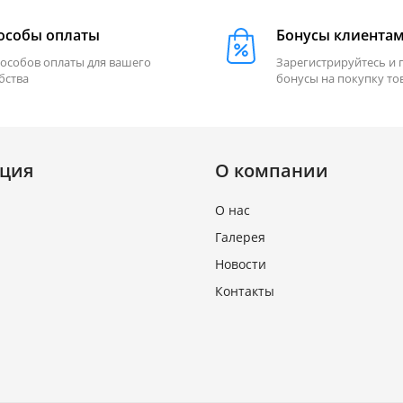
особы оплаты
Бонусы клиента
пособов оплаты для вашего
Зарегистрируйтесь и 
бства
бонусы на покупку то
ция
О компании
О нас
Галерея
Новости
Контакты