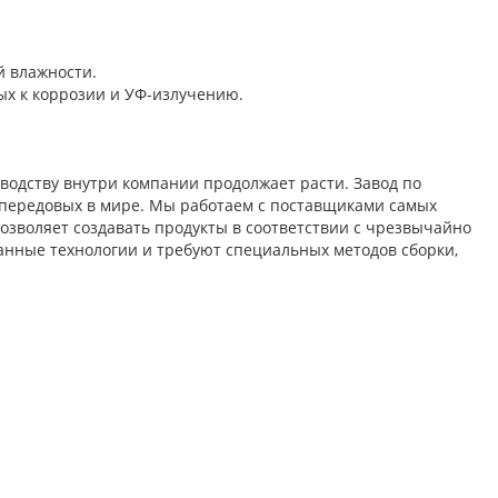
 влажности.
х к коррозии и УФ-излучению.
зводству внутри компании продолжает расти. Завод по
х передовых в мире. Мы работаем с поставщиками самых
зволяет создавать продукты в соответствии с чрезвычайно
анные технологии и требуют специальных методов сборки,