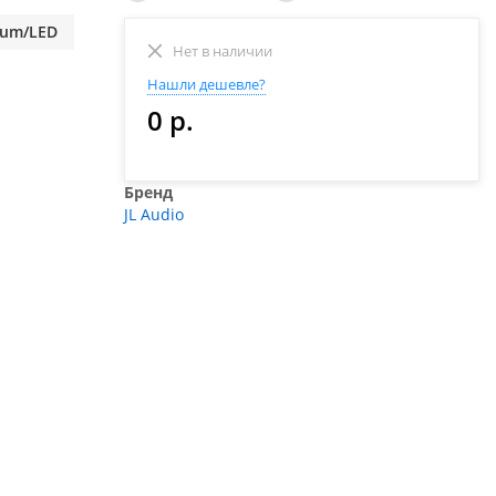
ium/LED
Нет в наличии
Нашли дешевле?
0 р.
Бренд
JL Audio