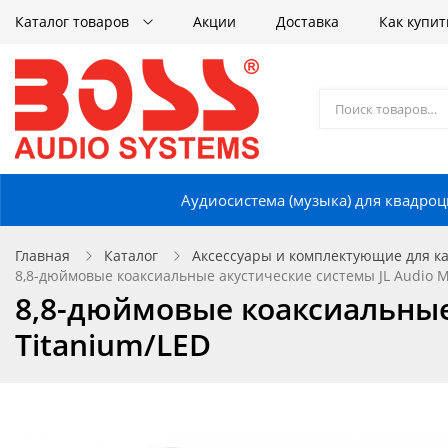
Каталог товаров
Акции
Доставка
Как купит
Аудиосистема (музыка) для квадроц
Главная
Каталог
Аксессуары и комплектующие для кат
8,8-дюймовые коаксиальные акустические системы JL Audio M
8,8-дюймовые коаксиальные 
Titanium/LED