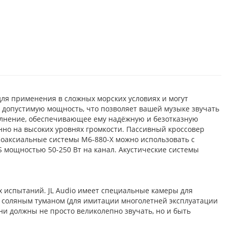
ля применения в сложных морских условиях и могут
 допустимую мощность, что позволяет вашей музыке звучать
полнение, обеспечивающее ему надёжную и безотказную
енно на высоких уровнях громкости. Пассивный кроссовер
оаксиальные системы M6-880-X можно использовать с
S мощностью 50-250 Вт на канал. Акустические системы
х испытаний. JL Audio имеет специальные камеры для
с соляным туманом (для имитации многолетней эксплуатации
ни должны не просто великолепно звучать, но и быть