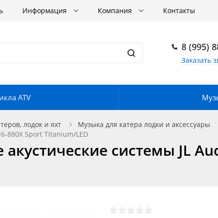
ь
Информация
Компания
Контакты
8 (995) 
Заказать з
икла ATV
Музы
еров, лодок и яхт
Музыка для катера лодки и аксессуары
6-880X Sport Titanium/LED
акустические системы JL Aud