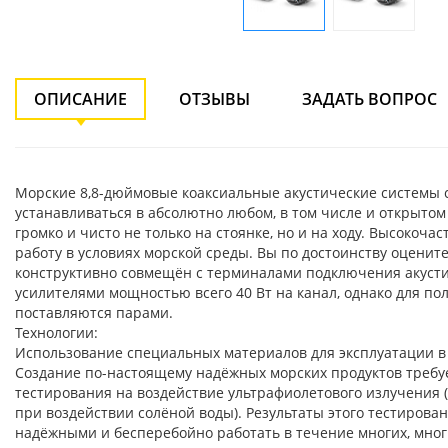
ОПИСАНИЕ
ОТЗЫВЫ
ЗАДАТЬ ВОПРОС
Морские 8,8-дюймовые коаксиальные акустические системы 
устанавливаться в абсолютно любом, в том числе и открыто
громко и чисто не только на стоянке, но и на ходу. Высок
работу в условиях морской среды. Вы по достоинству оценит
конструктивно совмещён с терминалами подключения акусти
усилителями мощностью всего 40 Вт на канал, однако для п
поставляются парами.
Технологии:
Использование специальных материалов для эксплуатации в
Создание по-настоящему надёжных морских продуктов требуе
тестирования на воздействие ультрафиолетового излучения 
при воздействии солёной воды). Результаты этого тестиров
надёжными и бесперебойно работать в течение многих, многи