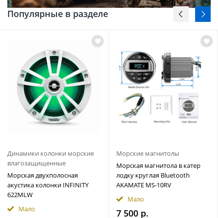
Популярные в разделе
Динамики колонки морские
Морские магнитолы
влагозащищенные
Морская магнитола в катер
Морская двухполосная
лодку круглая Bluetooth
акустика колонки INFINITY
AKAMATE MS-10RV
622MLW
Мало
Мало
7 500 р.