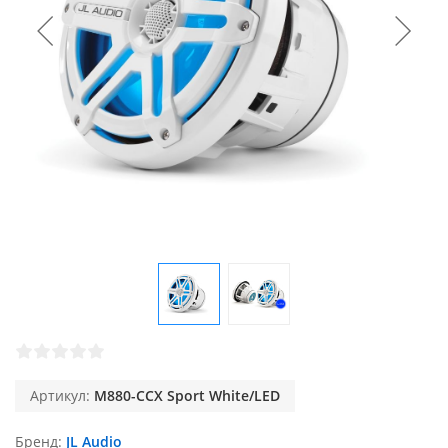
Артикул:
M880-CCX Sport White/LED
Бренд
JL Audio