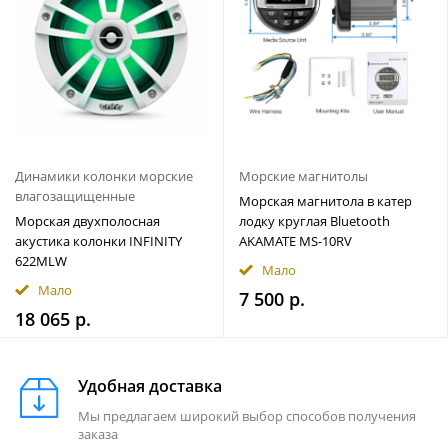
Динамики колонки морские
Морские магнитолы
влагозащищенные
Морская магнитола в катер
Морская двухполосная
лодку круглая Bluetooth
акустика колонки INFINITY
AKAMATE MS-10RV
622MLW
Мало
Мало
7 500 р.
18 065 р.
Удобная доставка
Мы предлагаем широкий выбор способов получения
заказа