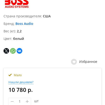
Страна производителя
США
Бренд
Boss Audio
Вес (кг)
2,2
Цвет
белый
Избранное
Мало
Нашли дешевле?
10 780 р.
шт