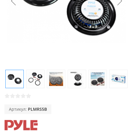
Артикул:
PLMRS5B