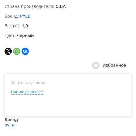
Страна производителя
США
Бренд
PYLE
Вес (кг)
1,0
Цвет
черный
Избранное
Нет в наличии
Нашли дешевле?
Бренд
PYLE