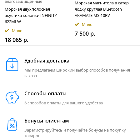
влагозащищенные
Морская магнитола в катер
Морская двухполосная
лодку круглая Bluetooth
акустика колонки INFINITY
AKAMATE MS-10RV
622MLW
Мало
Мало
7 500 р.
18 065 р.
Удобная доставка
Мы предлагаем широкий выбор способов получения
заказа
Способы оплаты
6 способов оплаты для вашего удобства
Бонусы клиентам
Зарегистрируйтесь и получайте бонусы на покупку
товаров