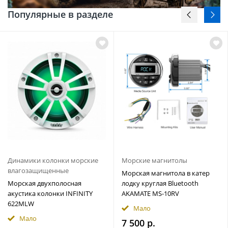
Популярные в разделе
Динамики колонки морские
Морские магнитолы
влагозащищенные
Морская магнитола в катер
Морская двухполосная
лодку круглая Bluetooth
акустика колонки INFINITY
AKAMATE MS-10RV
622MLW
Мало
Мало
7 500 р.