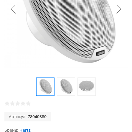
Артикул:
78040380
Бренд
Hertz