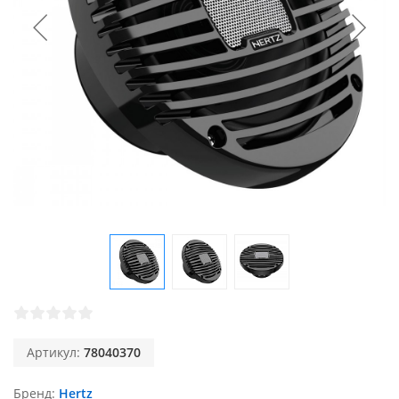
Артикул:
78040370
Бренд
Hertz