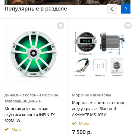
Популярные в разделе
Динамики колонки морские
Морские магнитолы
влагозащищенные
Морская магнитола в катер
Морская двухполосная
лодку круглая Bluetooth
акустика колонки INFINITY
AKAMATE MS-10RV
622MLW
Мало
Мало
7 500 р.