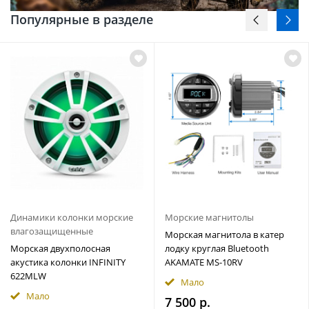
Популярные в разделе
Динамики колонки морские
Морские магнитолы
влагозащищенные
Морская магнитола в катер
Морская двухполосная
лодку круглая Bluetooth
акустика колонки INFINITY
AKAMATE MS-10RV
622MLW
Мало
Мало
7 500 р.