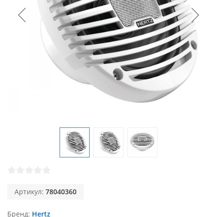
Артикул:
78040360
Бренд
Hertz