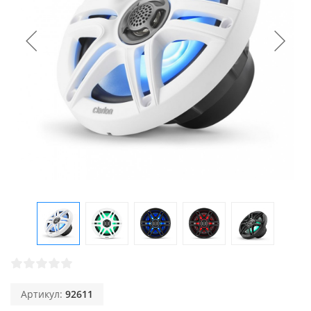
Артикул:
92611