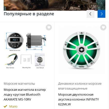
Популярные в разделе
Морские магнитолы
Динамики колонки морские
влагозащищенные
Морская магнитола в катер
лодку круглая Bluetooth
Морская двухполосная
AKAMATE MS-10RV
акустика колонки INFINITY
622MLW
Мало