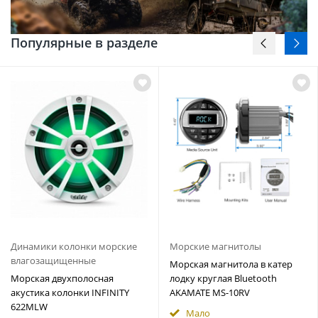
Популярные в разделе
Динамики колонки морские
Морские магнитолы
влагозащищенные
Морская магнитола в катер
Морская двухполосная
лодку круглая Bluetooth
акустика колонки INFINITY
AKAMATE MS-10RV
622MLW
Мало