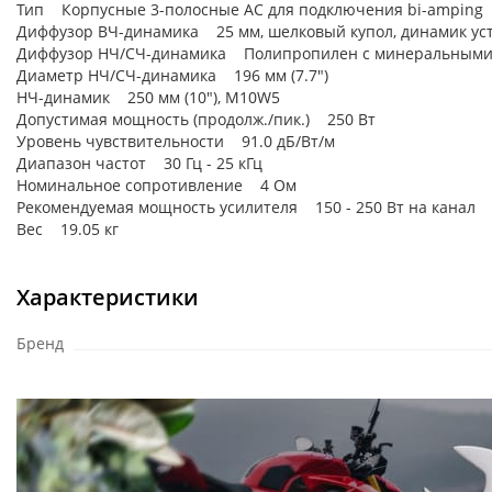
Тип Корпусные 3-полосные АС для подключения bi-amping
Диффузор ВЧ-динамика 25 мм, шелковый купол, динамик уст
Диффузор НЧ/СЧ-динамика Полипропилен с минеральными
Диаметр НЧ/СЧ-динамика 196 мм (7.7")
НЧ-динамик 250 мм (10"), M10W5
Допустимая мощность (продолж./пик.) 250 Вт
Уровень чувствительности 91.0 дБ/Вт/м
Диапазон частот 30 Гц - 25 кГц
Номинальное сопротивление 4 Ом
Рекомендуемая мощность усилителя 150 - 250 Вт на канал
Вес 19.05 кг
Характеристики
Бренд