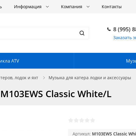
ь
Информация
Компания
Контакты
8 (995) 
Заказать з
икла ATV
Музы
еров, лодок и яхт
Музыка для катера лодки и аксессуары
 M103EWS Classic White/L
Артикул:
M103EWS Classic Whi