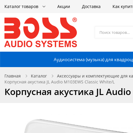
Каталог товаров
Акции
Доставка
Как купит
Аудиосистема (музыка) для квадроц
Главная
Каталог
Аксессуары и комплектующие для кат
Корпусная акустика JL Audio M103EWS Classic White/L
Корпусная акустика JL Audio