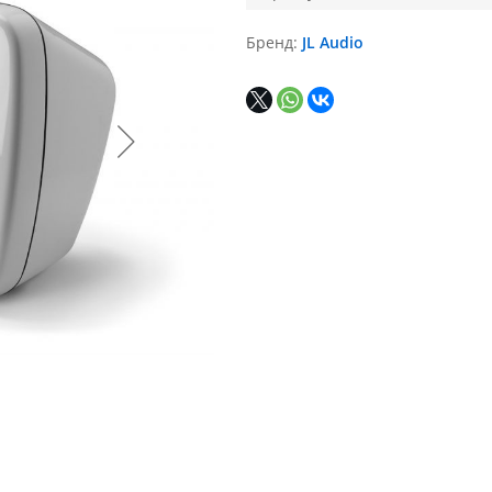
Бренд
JL Audio