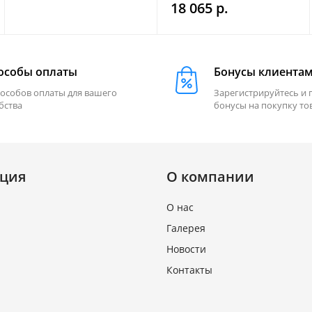
18 065 р.
особы оплаты
Бонусы клиента
пособов оплаты для вашего
Зарегистрируйтесь и 
бства
бонусы на покупку то
ция
О компании
О нас
Галерея
Новости
Контакты