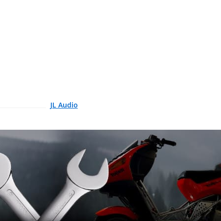
JL Audio