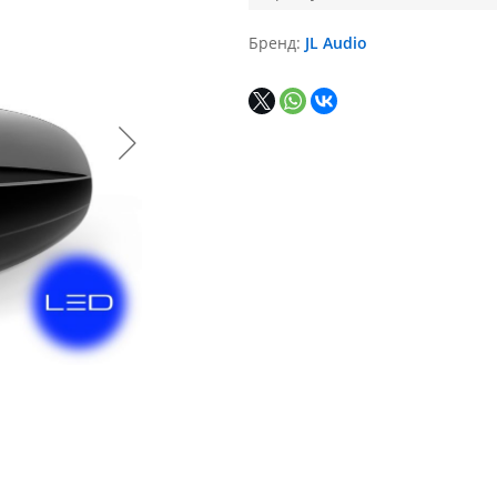
Бренд
JL Audio