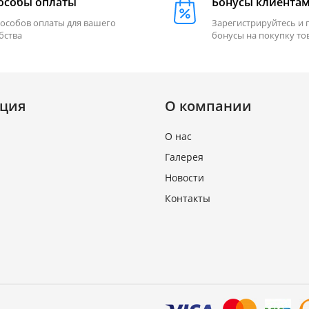
особы оплаты
Бонусы клиента
пособов оплаты для вашего
Зарегистрируйтесь и 
бства
бонусы на покупку то
ция
О компании
О нас
Галерея
Новости
Контакты