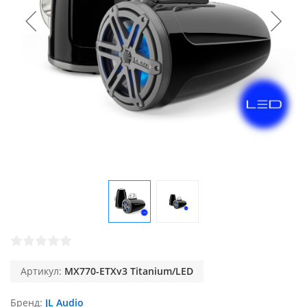
Артикул:
MX770-ETXv3 Titanium/LED
Бренд
JL Audio