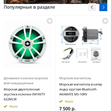
Популярные в разделе
Динамики колонки морские
Морские магнитолы
влагозащищенные
Морская магнитола в катер
Морская двухполосная
лодку круглая Bluetooth
акустика колонки INFINITY
AKAMATE MS-10RV
622MLW
Мало
Мало
7 500 р.