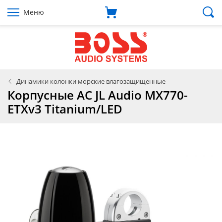
Меню
Динамики колонки морские влагозащищенные
Корпусные АС JL Audio MX770-
ETXv3 Titanium/LED