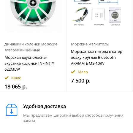
Динамики колонки морские
Морские магнитолы
влагозащищенные
Морская магнитола в катер
Морская двухполосная
лодку круглая Bluetooth
акустика колонки INFINITY
AKAMATE MS-10RV
622MLW
Мало
Мало
7 500 р.
18 065 р.
Удобная доставка
Мы предлагаем широкий выбор способов получения
заказа