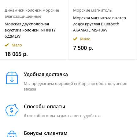
Динамики колонки морские
Морские магнитолы
влагозащищенные
Морская магнитола в катер
Морская двухполосная
лодку круглая Bluetooth
акустика колонки INFINITY
AKAMATE MS-10RV
622MLW
Мало
Мало
7 500 р.
18 065 р.
Удобная доставка
Мы предлагаем широкий выбор способов получения
заказа
Способы оплаты
6 способов оплаты для вашего удобства
Бонусы клиентам