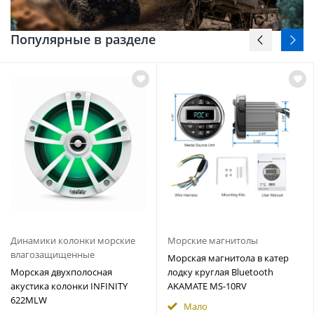
Популярные в разделе
Динамики колонки морские
Морские магнитолы
влагозащищенные
Морская магнитола в катер
Морская двухполосная
лодку круглая Bluetooth
акустика колонки INFINITY
AKAMATE MS-10RV
622MLW
Мало