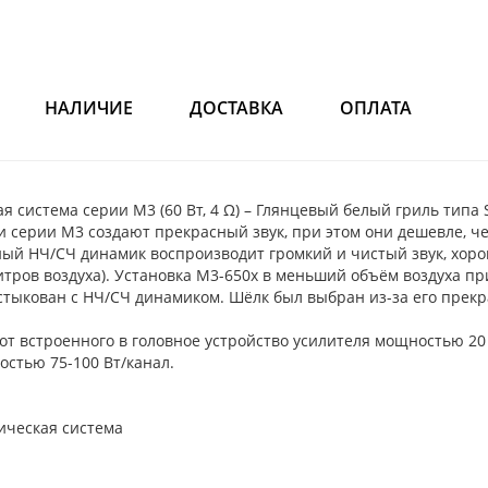
НАЛИЧИЕ
ДОСТАВКА
ОПЛАТА
 система серии М3 (60 Вт, 4 Ω) – Глянцевый белый гриль типа S
серии М3 создают прекрасный звук, при этом они дешевле, че
ый НЧ/СЧ динамик воспроизводит громкий и чистый звук, хоро
тров воздуха). Установка М3-650х в меньший объём воздуха пр
ыкован с НЧ/СЧ динамиком. Шёлк был выбран из-за его прекра
от встроенного в головное устройство усилителя мощностью 20 
стью 75-100 Вт/канал.
ическая система