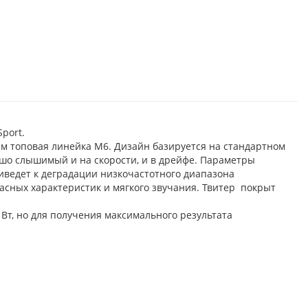
port.
м топовая линейка М6. Дизайн базируется на стандартном
шо слышимый и на скорости, и в дрейфе. Параметры
иведет к деградации низкочастотного диапазона
сных характеристик и мягкого звучания. Твитер покрыт
Вт, но для получения максимального результата