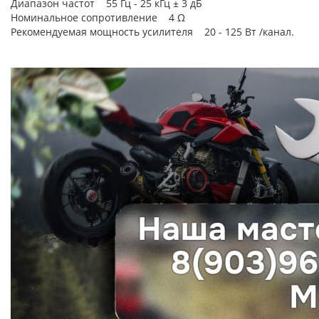
Диапазон частот 55 Гц - 25 кГц ± 3 дБ
Номинальное сопротивление 4 Ω
Рекомендуемая мощность усилителя 20 - 125 Вт /канал.