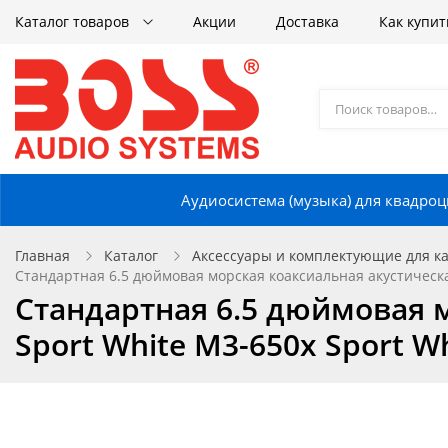
Каталог товаров
Акции
Доставка
Как купит
Аудиосистема (музыка) для квадроц
Главная
Каталог
Аксессуары и комплектующие для кат
Стандартная 6.5 дюймовая морская коаксиальная акустическа
Стандартная 6.5 дюймовая 
Sport White M3-650x Sport W