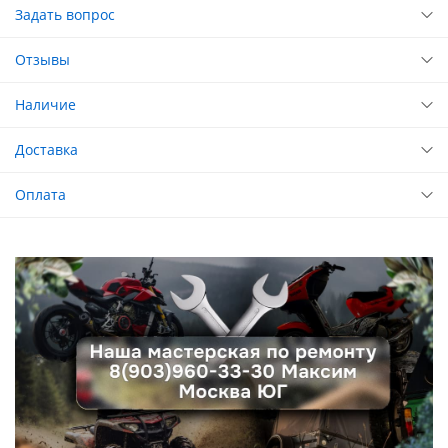
Задать вопрос
Отзывы
Наличие
Доставка
Оплата