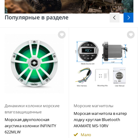
Популярные в разделе
Динамики колонки морские
Морские магнитолы
влагозащищенные
Морская магнитола в катер
Морская двухполосная
лодку круглая Bluetooth
акустика колонки INFINITY
AKAMATE MS-10RV
622MLW
Мало