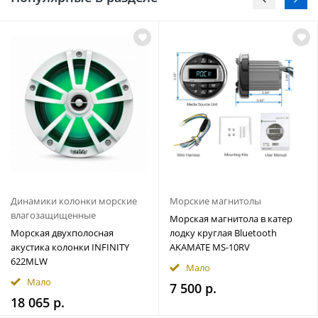
Динамики колонки морские
Морские магнитолы
влагозащищенные
Морская магнитола в катер
Морская двухполосная
лодку круглая Bluetooth
акустика колонки INFINITY
AKAMATE MS-10RV
622MLW
Мало
Мало
7 500 р.
18 065 р.