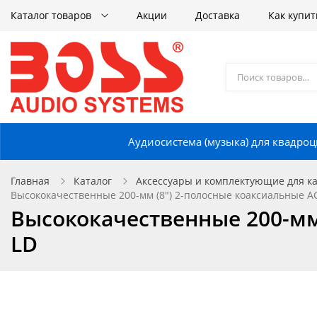
Каталог товаров
Акции
Доставка
Как купит
Аудиосистема (музыка) для квадроц
Главная
Каталог
Аксессуары и комплектующие для кат
Высококачественные 200-мм (8") 2-полосные коаксиальные АС
Высококачественные 200-мм 
LD