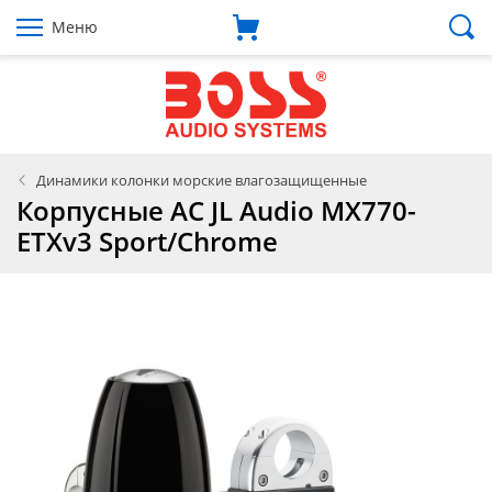
Меню
Динамики колонки морские влагозащищенные
Корпусные АС JL Audio MX770-
ETXv3 Sport/Chrome