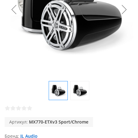
Артикул:
MX770-ETXv3 Sport/Chrome
Бренд
JL Audio