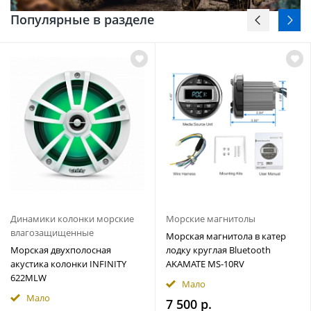
Популярные в разделе
Динамики колонки морские
Морские магнитолы
влагозащищенные
Морская магнитола в катер
Морская двухполосная
лодку круглая Bluetooth
акустика колонки INFINITY
AKAMATE MS-10RV
622MLW
Мало
Мало
7 500 р.