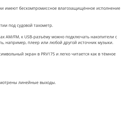
– они имеют бескомпромиссное влагозащищённое исполнение
тии под судовой тахометр.
нах AM/FM, к USB-разъёму можно подключать накопители с
ь, например, плеер или любой другой источник музыки.
имвольный экран в PRV175 и легко читается как в тёмное
смотрены линейные выходы.