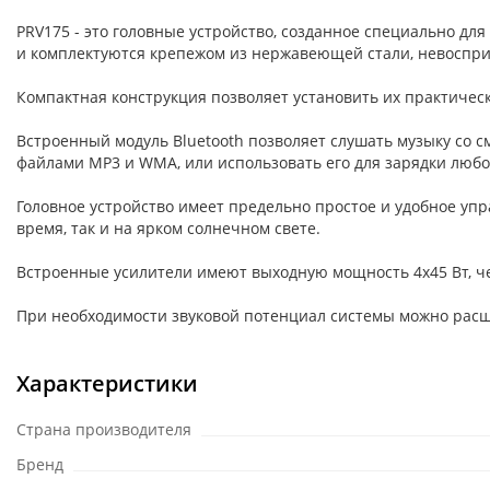
PRV175 - это головные устройство, созданное специально д
и комплектуются крепежом из нержавеющей стали, невоспр
Компактная конструкция позволяет установить их практичес
Встроенный модуль Bluetooth позволяет слушать музыку со 
файлами MP3 и WMA, или использовать его для зарядки любо
Головное устройство имеет предельно простое и удобное уп
время, так и на ярком солнечном свете.
Встроенные усилители имеют выходную мощность 4х45 Вт, че
При необходимости звуковой потенциал системы можно расш
Характеристики
Страна производителя
Бренд