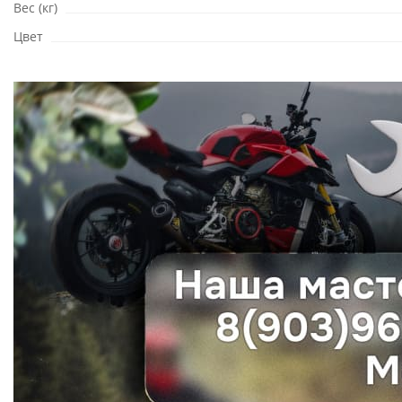
Вес (кг)
Цвет