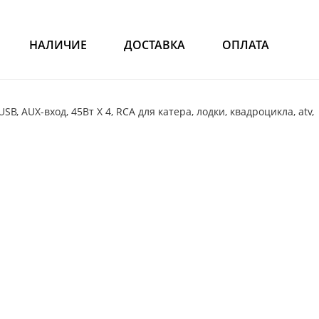
НАЛИЧИЕ
ДОСТАВКА
ОПЛАТА
SB, AUX-вход, 45Вт X 4, RCA для катера, лодки, квадроцикла, atv, 