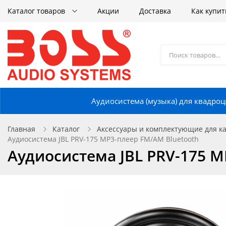
Каталог товаров
Акции
Доставка
Как купит
Аудиосистема (музыка) для квадроц
Главная
Каталог
Аксессуары и комплектующие для кат
Аудиосистема JBL PRV-175 MP3-плеер FM/AM Bluetooth
Аудиосистема JBL PRV-175 M