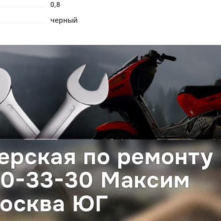
0,8
черный