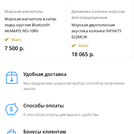
Морские магнитолы
Динамики колонки морские
влагозащищенные
Морская магнитола в катер
лодку круглая Bluetooth
Морская двухполосная
AKAMATE MS-10RV
акустика колонки INFINITY
622MLW
Мало
Мало
7 500 р.
18 065 р.
Удобная доставка
Мы предлагаем широкий выбор способов получения
заказа
Способы оплаты
6 способов оплаты для вашего удобства
Бонусы клиентам