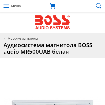
Меню
Морские магнитолы
Аудиосистема магнитола BOSS
audio MR500UAB белая