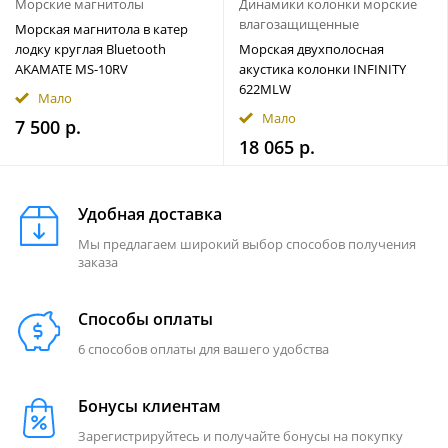
Морские магнитолы
Динамики колонки морские
влагозащищенные
Морская магнитола в катер
лодку круглая Bluetooth
Морская двухполосная
AKAMATE MS-10RV
акустика колонки INFINITY
622MLW
Мало
Мало
7 500 р.
18 065 р.
Удобная доставка
Мы предлагаем широкий выбор способов получения
заказа
Способы оплаты
6 способов оплаты для вашего удобства
Бонусы клиентам
Зарегистрируйтесь и получайте бонусы на покупку