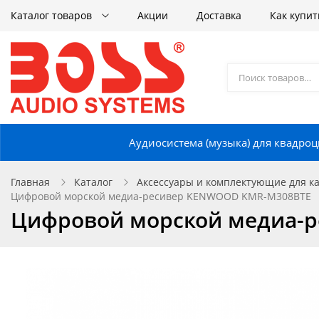
Каталог товаров
Акции
Доставка
Как купит
Аудиосистема (музыка) для квадроц
Главная
Каталог
Аксессуары и комплектующие для кат
Цифровой морской медиа-ресивер KENWOOD KMR-M308BTE
Цифровой морской медиа-