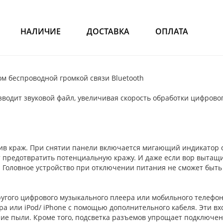
НАЛИЧИЕ
ДОСТАВКА
ОПЛАТА
м беспроводной громкой связи Bluetooth
водит звуковой файл, увеличивая скорость обработки цифрово
ив краж. При снятии панели включается мигающий индикатор от
предотвратить потенциальную кражу. И даже если вор вытащит
 Головное устройство при отключении питания не сможет быть 
ругого цифрового музыкального плеера или мобильного телефон
а или iPod/ iPhone с помощью дополнительного кабеля. Эти в
пыли. Кроме того, подсветка разъемов упрощает подключени