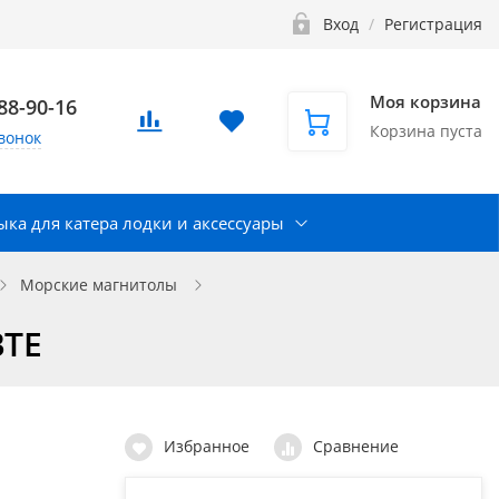
Вход
/
Регистрация
Моя корзина
888-90-16
Корзина пуста
вонок
ка для катера лодки и аксессуары
Морские магнитолы
BTE
Избранное
Сравнение