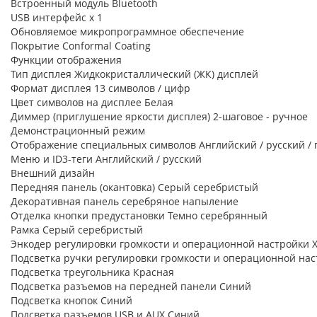
Встроенный модуль Bluetooth
USB интерфейс x 1
Обновляемое микропрограммное обеспечение
Покрытие Conformal Coating
Функции отображения
Тип дисплея Жидкокристаллический (ЖК) дисплей
Формат дисплея 13 символов / цифр
Цвет символов на дисплее Белая
Диммер (приглушение яркости дисплея) 2-шаговое - ручное
Демонстрационный режим
Отображение специальных символов Английский / русский / 
Меню и ID3-теги Английский / русский
Внешний дизайн
Передняя панель (окантовка) Серый серебристый
Декоративная панель серебряное напыление
Отделка кнопки предустановки Темно серебрянный
Рамка Серый серебристый
Энкодер регулировки громкости и операционной настройки 
Подсветка ручки регулировки громкости и операционной на
Подсветка треугольника Красная
Подсветка разъемов на передней панели Синий
Подсветка кнопок Синий
Подсветка разъемов USB и AUX Синий