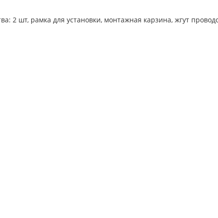
а: 2 шт, рамка для установки, монтажная карзина, жгут проводо