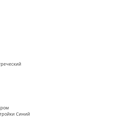
греческий
Хром
стройки Синий