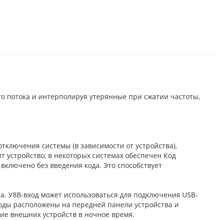
го потока и интерполируя утерянные при сжатии частоты,
ключения системы (в зависимости от устройства),
 устройство, в некоторых системах обеспечен Код
включено без введения кода. Это способствует
а. У8В-вход может использоваться для подключения USB-
ходы расположены на передней панели устройства и
е внешних устройств в ночное время.