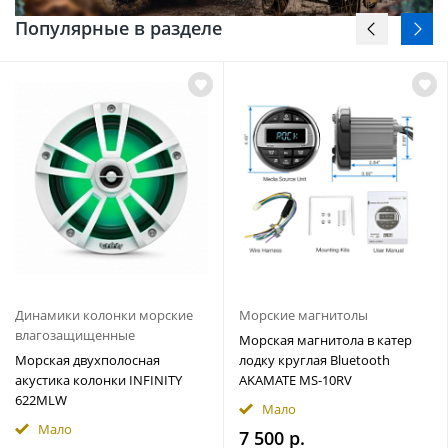
Популярные в разделе
Динамики колонки морские
Морские магнитолы
влагозащищенные
Морская магнитола в катер
Морская двухполосная
лодку круглая Bluetooth
акустика колонки INFINITY
AKAMATE MS-10RV
622MLW
Мало
Мало
7 500 р.