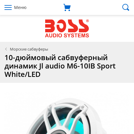
Меню
Морские сабвуферы
10-дюймовый сабвуферный
динамик Jl audio M6-10IB Sport
White/LED