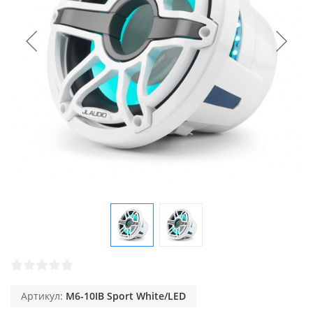
Артикул:
M6-10IB Sport White/LED