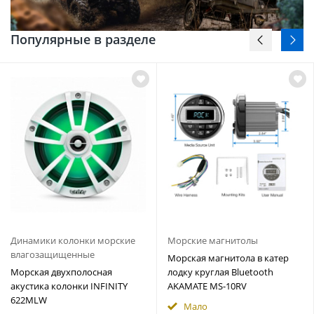
Популярные в разделе
Динамики колонки морские
Морские магнитолы
влагозащищенные
Морская магнитола в катер
Морская двухполосная
лодку круглая Bluetooth
акустика колонки INFINITY
AKAMATE MS-10RV
622MLW
Мало