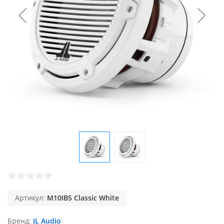
Артикул:
M10IB5 Classic White
Бренд
JL Audio