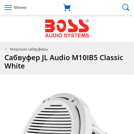
Меню
Морские сабвуферы
Сабвуфер JL Audio M10IB5 Classic
White