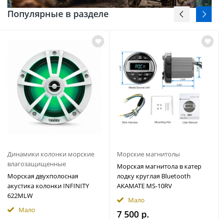
Популярные в разделе
Динамики колонки морские
Морские магнитолы
влагозащищенные
Морская магнитола в катер
Морская двухполосная
лодку круглая Bluetooth
акустика колонки INFINITY
AKAMATE MS-10RV
622MLW
Мало
Мало
7 500 р.