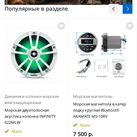
Популярные в разделе
Динамики колонки морские
Морские магнитолы
влагозащищенные
Морская магнитола в катер
Морская двухполосная
лодку круглая Bluetooth
акустика колонки INFINITY
AKAMATE MS-10RV
622MLW
Мало
Мало
7 500 р.