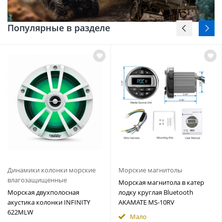
Популярные в разделе
Динамики колонки морские
Морские магнитолы
влагозащищенные
Морская магнитола в катер
Морская двухполосная
лодку круглая Bluetooth
акустика колонки INFINITY
AKAMATE MS-10RV
622MLW
Мало