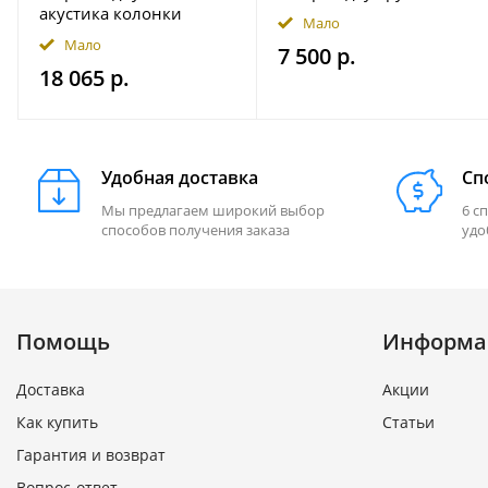
акустика колонки
Bluetooth AKAMATE MS-
Мало
INFINITY 622MLW
10RV
Мало
7 500 р.
18 065 р.
Удобная доставка
Сп
Мы предлагаем широкий выбор
6 с
способов получения заказа
удо
Помощь
Информа
Доставка
Акции
Как купить
Статьи
Гарантия и возврат
Вопрос-ответ