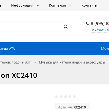
ь
Информация
Компания
Контакты
8 (995) 
Заказать з
икла ATV
Музы
еров, лодок и яхт
Музыка для катера лодки и аксессуары
ion XC2410
Артикул:
XC2410