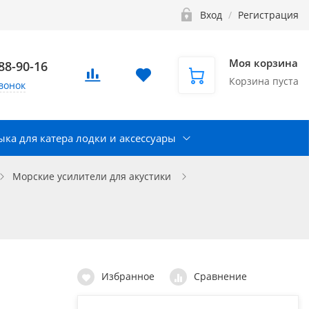
Вход
/
Регистрация
Моя корзина
888-90-16
Корзина пуста
вонок
ка для катера лодки и аксессуары
Морские усилители для акустики
Избранное
Сравнение