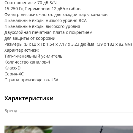
Соотношение ≥ 70 дБ S/N
15-250 Гц Переменная 12 дБ/октябрь
Фильтр высоких частот, для каждой пары каналов
4-канальные входы низкого уровня RCA
4-канальные входы высокого уровня
Двухслойная печатная плата с покрытием
для защиты от коррозии
Размеры (В x Ш x Г): 1,54 x 7,17 x 3,23 дюйма. (39 x 182 x 82 мм)
Характеристики:
Тип-4-канальный усилитель
Количество каналов-4
Класс-D
Серия-XC
Страна производства-USA
Характеристики
Бренд