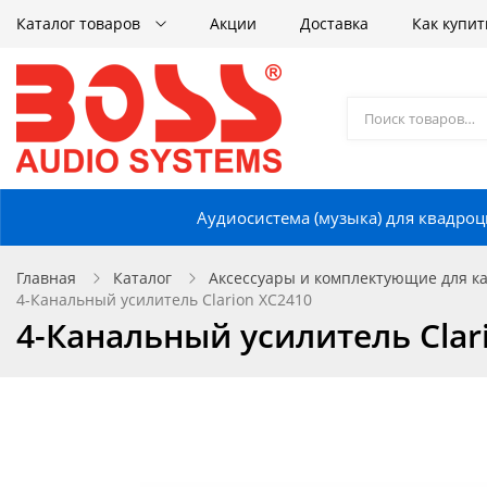
Каталог товаров
Акции
Доставка
Как купит
Аудиосистема (музыка) для квадроц
Главная
Каталог
Аксессуары и комплектующие для кат
4-Канальный усилитель Clarion XC2410
4-Канальный усилитель Clar