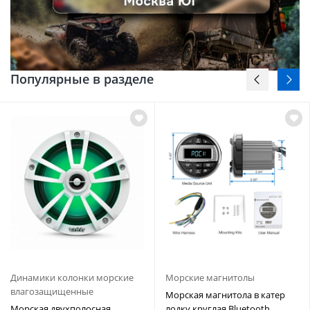
Популярные в разделе
Динамики колонки морские
Морские магнитолы
влагозащищенные
Морская магнитола в катер
Морская двухполосная
лодку круглая Bluetooth