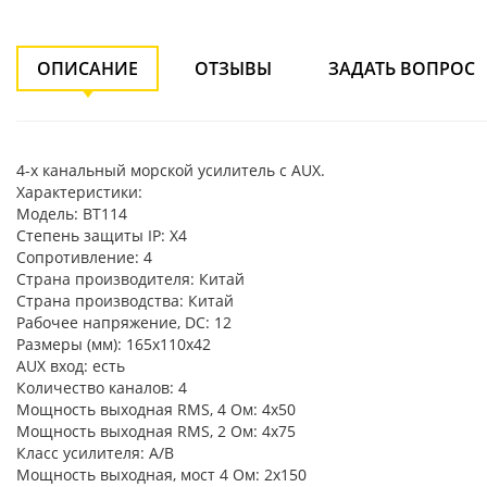
ОПИСАНИЕ
ОТЗЫВЫ
ЗАДАТЬ ВОПРОС
4-х канальный морской усилитель с AUX.
Характеристики:
Модель: BT114
Степень защиты IP: X4
Сопротивление: 4
Страна производителя: Китай
Страна производства: Китай
Рабочее напряжение, DC: 12
Размеры (мм): 165х110х42
AUX вход: есть
Количество каналов: 4
Мощность выходная RMS, 4 Ом: 4х50
Мощность выходная RMS, 2 Ом: 4х75
Класс усилителя: A/B
Мощность выходная, мост 4 Ом: 2х150