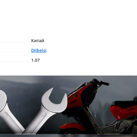
Китай
Diibeisi
1.07