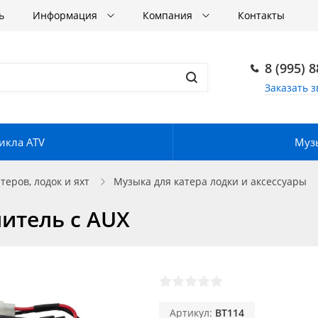
ь
Информация
Компания
Контакты
8 (995) 
Заказать з
икла ATV
Музы
еров, лодок и яхт
Музыка для катера лодки и аксессуары
итель с AUX
Артикул:
BT114