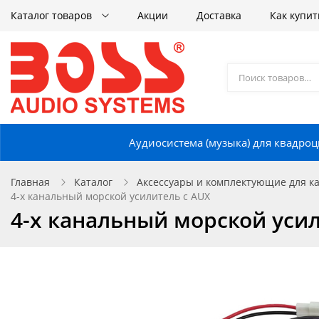
Каталог товаров
Акции
Доставка
Как купит
Аудиосистема (музыка) для квадроц
Главная
Каталог
Аксессуары и комплектующие для кат
4-х канальный морской усилитель с AUX
4-х канальный морской усил