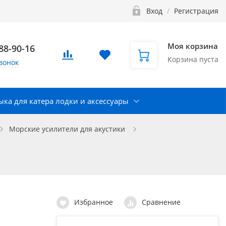
Вход
/
Регистрация
Моя корзина
888-90-16
Корзина пуста
вонок
ка для катера лодки и аксессуары
Морские усилители для акустики
Избранное
Сравнение