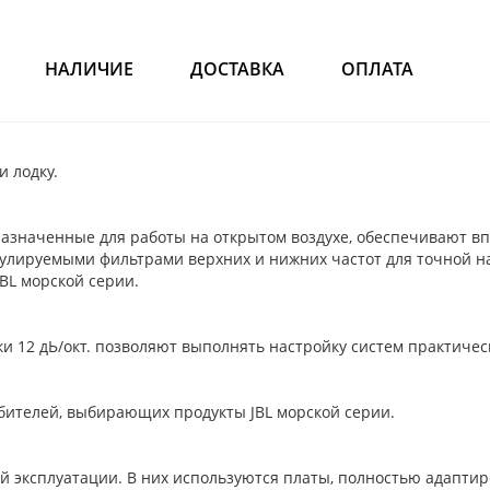
НАЛИЧИЕ
ДОСТАВКА
ОПЛАТА
 лодку.
дназначенные для работы на открытом воздухе, обеспечивают
улируемыми фильтрами верхних и нижних частот для точной на
BL морской серии.
ки 12 дЬ/окт. позволяют выполнять настройку систем практиче
ителей, выбирающих продукты JBL морской серии.
ий эксплуатации. В них используются платы, полностью адапт