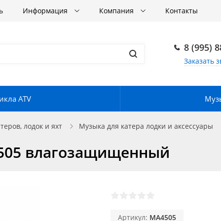
ь
Информация
Компания
Контакты
8 (995) 
Заказать з
икла ATV
Музы
еров, лодок и яхт
Музыка для катера лодки и аксессуары
4505 влагозащищенный
Артикул:
MA4505