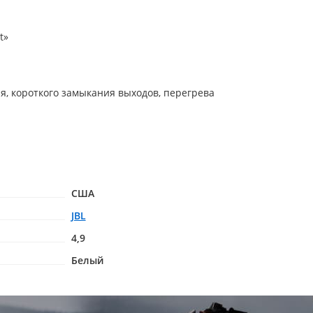
t»
я, короткого замыкания выходов, перегрева
США
JBL
4,9
Белый