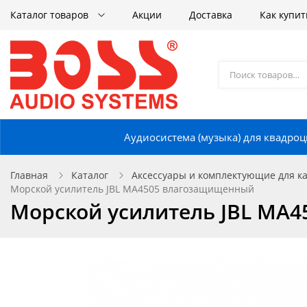
Каталог товаров
Акции
Доставка
Как купит
Аудиосистема (музыка) для квадроц
Главная
Каталог
Аксессуары и комплектующие для кат
Морской усилитель JBL MA4505 влагозащищенный
Морской усилитель JBL MA