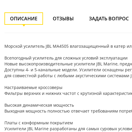
ОПИСАНИЕ
ОТЗЫВЫ
ЗАДАТЬ ВОПРОС
Морской усилитель JBL MA4505 влагозащищенный в катер или
Всепогодный усилитель для сложных условий эксплуатации
Новые высокопроизводительные усилители JBL Marine, пре
Доступны 4- и 5-канальные модели. Усилители оснащены рег
для совместной работы с любыми акустическими системами J
Настраиваемые кроссоверы
Фильтры верхних и нижних частот с крутизной характеристи
Высокая динамическая мощность
Выходная мощность полностью отвечает требованиям потреб
Платы с конформным покрытием
Усилители JBL Marine разработаны для самых суровых услов