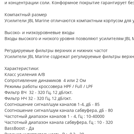
и концентрации соли. Конформное покрытие гарантирует без
Компактный размер
Усилители JBL Marine отличаются компактным корпусом для 
Высоко- и низкоуровневые входы
Входы высокого и низкого уровня позволяют усилителям JBL
Регудируемые фильтры верхних и нижних частот
Усилители JBL Marine содрежат регулируемые фильтры верхн
Характеристики:
Класс усиления A/B
Сопротивление динамиков 4 или 2 Ом
Режимы работы кроссовера HPF / Full / LPF
Фильтр ВЧ 32 - 320 Гц, 12 дБ/окт.
Фильтр НЧ 32 - 320 Гц, 12 дБ/окт.
Соотношение сигнал/шум каналов 1-4, дБ - 85
Соотношение сигнал/шум канала сабвуфера, дБ - 80
Частотный диапазон каналов 1 - 4, Гц : 10-40000
Частотный диапазон канала сабвуфера, Гц : 10 - 320
BassBoost - Да