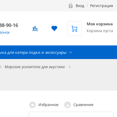
Вход
/
Регистрация
Моя корзина
888-90-16
Корзина пуста
вонок
ка для катера лодки и аксессуары
Морские усилители для акустики
Избранное
Сравнение