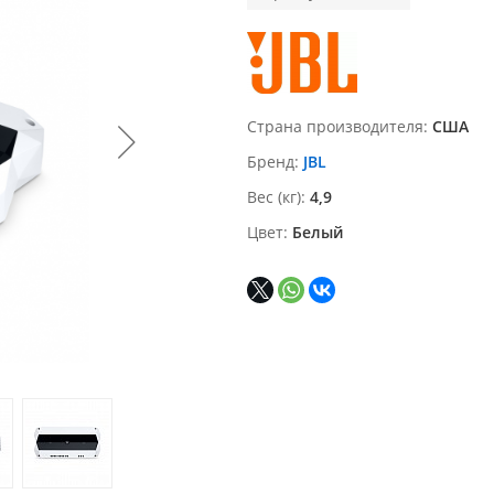
Страна производителя
США
Бренд
JBL
Вес (кг)
4,9
Цвет
Белый