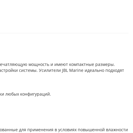
 впечатляющую мощность и имеют компактные размеры.
стройки системы. Усилители JBL Marine идеально подходят
ски любых конфигураций.
ированные для применения в условиях повышенной влажности