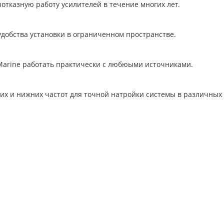
отказную работу усилителей в течение многих лет.
удобства установки в ограниченном пространстве.
 Marine работать практически с любюыми источниками.
их и нижних частот для точной натройки системы в различных