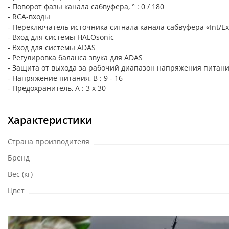
- Поворот фазы канала сабвуфера, ° : 0 / 180
- RCA-входы
- Переключатель источника сигнала канала сабвуфера «Int/Ex
- Вход для системы HALOsonic
- Вход для системы ADAS
- Регулировка баланса звука для ADAS
- Защита от выхода за рабочий диапазон напряжения питани
- Напряжение питания, В : 9 - 16
- Предохранитель, А : 3 x 30
Характеристики
Страна производителя
Бренд
Вес (кг)
Цвет