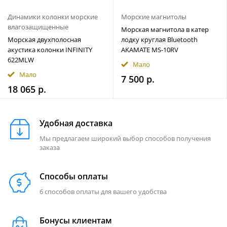
Динамики колонки морские
Морские магнитолы
влагозащищенные
Морская магнитола в катер
Морская двухполосная
лодку круглая Bluetooth
акустика колонки INFINITY
AKAMATE MS-10RV
622MLW
Мало
Мало
7 500 р.
18 065 р.
Удобная доставка
Мы предлагаем широкий выбор способов получения
заказа
Способы оплаты
6 способов оплаты для вашего удобства
Бонусы клиентам