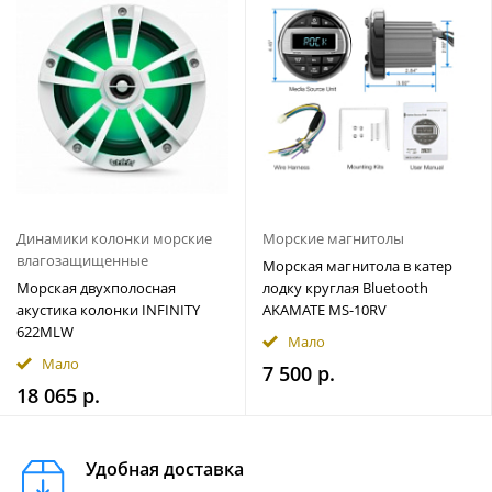
Динамики колонки морские
Морские магнитолы
влагозащищенные
Морская магнитола в катер
Морская двухполосная
лодку круглая Bluetooth
акустика колонки INFINITY
AKAMATE MS-10RV
622MLW
Мало
Мало
7 500 р.
18 065 р.
Удобная доставка