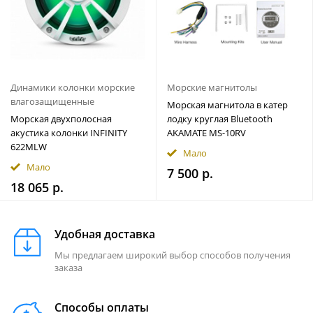
Динамики колонки морские
Морские магнитолы
влагозащищенные
Морская магнитола в катер
Морская двухполосная
лодку круглая Bluetooth
акустика колонки INFINITY
AKAMATE MS-10RV
622MLW
Мало
Мало
7 500 р.
18 065 р.
Удобная доставка
Мы предлагаем широкий выбор способов получения
заказа
Способы оплаты