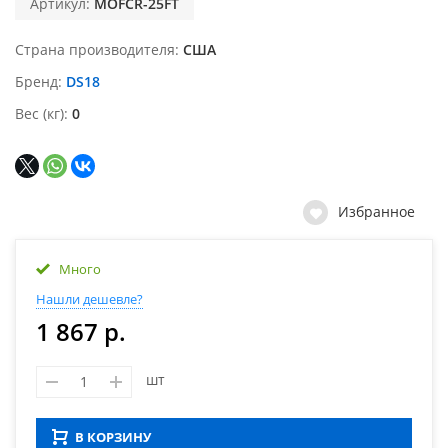
Артикул:
MOFCR-25FT
Страна производителя
США
Бренд
DS18
Вес (кг)
0
Избранное
Много
Нашли дешевле?
1 867 р.
шт
В КОРЗИНУ