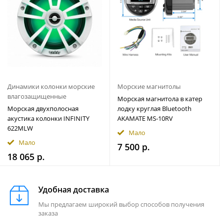
Динамики колонки морские
Морские магнитолы
влагозащищенные
Морская магнитола в катер
Морская двухполосная
лодку круглая Bluetooth
акустика колонки INFINITY
AKAMATE MS-10RV
622MLW
Мало
Мало
7 500 р.
18 065 р.
Удобная доставка
Мы предлагаем широкий выбор способов получения
заказа