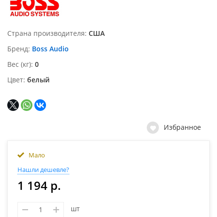
Страна производителя
США
Бренд
Boss Audio
Вес (кг)
0
Цвет
белый
Избранное
Мало
Нашли дешевле?
1 194 р.
шт