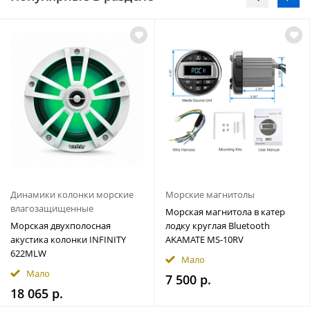
Динамики колонки морские
Морские магнитолы
влагозащищенные
Морская магнитола в катер
Морская двухполосная
лодку круглая Bluetooth
акустика колонки INFINITY
AKAMATE MS-10RV
622MLW
Мало
Мало
7 500 р.
18 065 р.