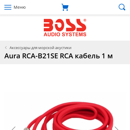
Меню
Аксессуары для морской акустики
Aura RCA-B21SE RCA кабель 1 м