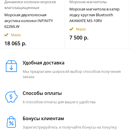
Динамики колонки морские
Морские магнитолы
влагозащищенные
Морская магнитола в катер
Морская двухполосная
лодку круглая Bluetooth
акустика колонки INFINITY
AKAMATE MS-10RV
622MLW
Мало
Мало
7 500 р.
18 065 р.
Удобная доставка
Мы предлагаем широкий выбор способов получения
заказа
Способы оплаты
6 способов оплаты для вашего удобства
Бонусы клиентам
Зарегистрируйтесь и получайте бонусы на покупку