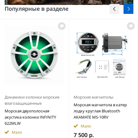
Популярные в разделе
Динамики колонки морские
Морские магнитолы
влагозащищенные
Морская магнитола в катер
Морская двухполосная
лодку круглая Bluetooth
акустика колонки INFINITY
AKAMATE MS-10RV
622MLW
Мало
Мало
7 500 р.