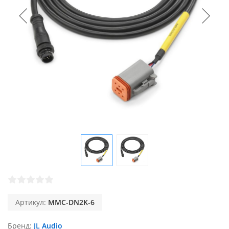
Артикул:
MMC-DN2K-6
Бренд
JL Audio