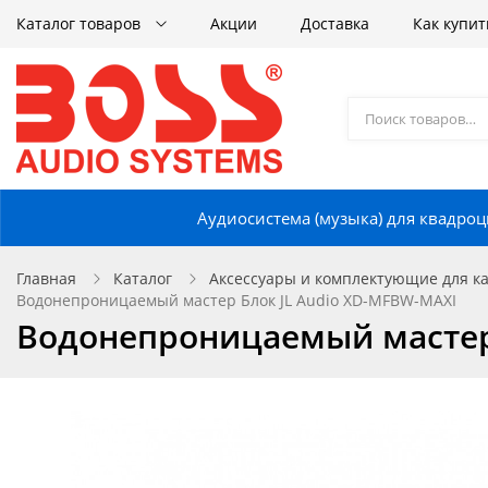
Каталог товаров
Акции
Доставка
Как купит
Аудиосистема (музыка) для квадроц
Главная
Каталог
Аксессуары и комплектующие для кат
Водонепроницаемый мастер Блок JL Audio XD-MFBW-MAXI
Водонепроницаемый мастер