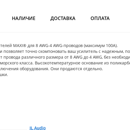
НАЛИЧИЕ
ДОСТАВКА
ОПЛАТА
елей MAXI® для 8 AWG-4 AWG-проводов (максимум 100A).
е и позволяет точно скомпоновать ваш усилитель с надежным,
провода различного размера от 8 AWG до 4 AWG, без необход
 морского класса. Высокотемпературное основание из поликар
ключения оборудования. Они продаются отдельно.
шки.
JL Audio