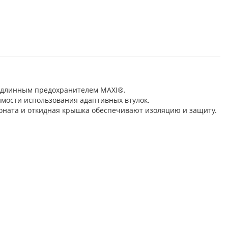
 подлинным предохранителем MAXI®.
имости использования адаптивных втулок.
боната и откидная крышка обеспечивают изоляцию и защиту.