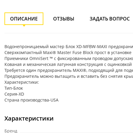
ОПИСАНИЕ
ОТЗЫВЫ
ЗАДАТЬ ВОПРОС
Водонепроницаемый мастер Блок XD-MFBW-MAXI предохранит
Сверхкомпактный Maxi® Master Fuse Block прост в установк
Приемники OmniSert ™ с фиксированным проводом допускают 
Кованая и механическая латунная конструкция с оцинковкой
Требуется один предохранитель MAXI®, подходящий для под
Предохранитель можно вытащить и вставить без снятия кры
Характеристики:
Тип-Блок
Серия-XD
Страна производства-USA
Характеристики
Бренд