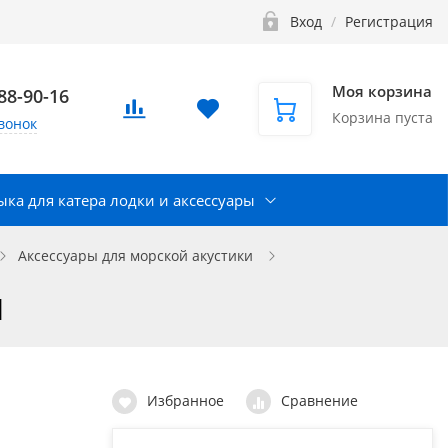
Вход
/
Регистрация
Моя корзина
888-90-16
Корзина пуста
вонок
ка для катера лодки и аксессуары
Аксессуары для морской акустики
I
Избранное
Сравнение