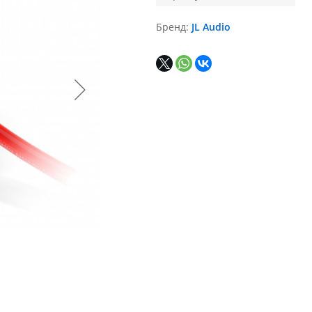
Бренд
JL Audio