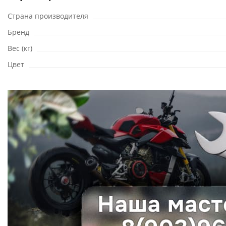
Страна производителя
Бренд
Вес (кг)
Цвет