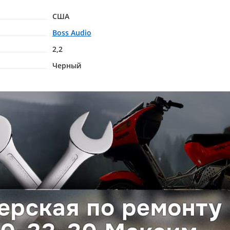
США
Boss Audio
2,2
Черный