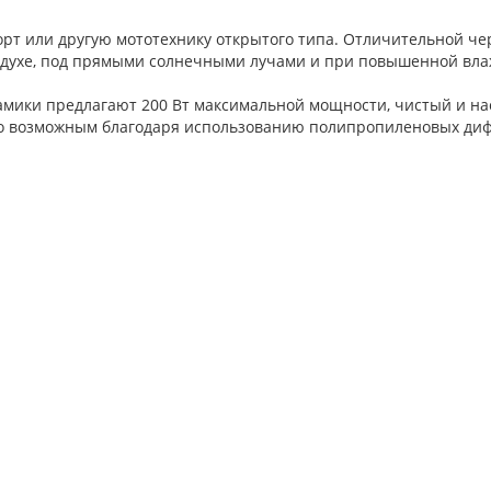
рт или другую мототехнику открытого типа. Отличительной чер
здухе, под прямыми солнечными лучами и при повышенной влаж
ики предлагают 200 Вт максимальной мощности, чистый и нас
стало возможным благодаря использованию полипропиленовых д