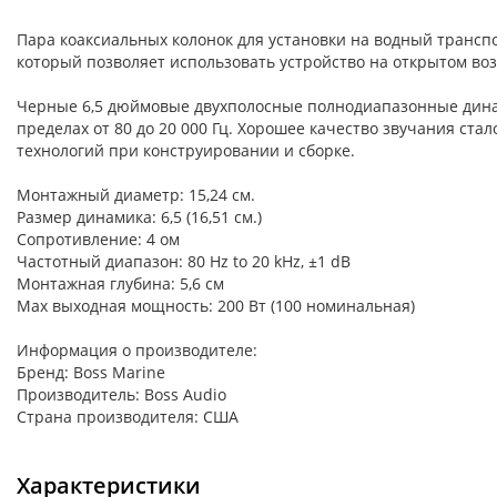
Пара коаксиальных колонок для установки на водный транспо
который позволяет использовать устройство на открытом во
Черные 6,5 дюймовые двухполосные полнодиапазонные динам
пределах от 80 до 20 000 Гц. Хорошее качество звучания 
технологий при конструировании и сборке.
Монтажный диаметр: 15,24 см.
Размер динамика: 6,5 (16,51 см.)
Сопротивление: 4 ом
Частотный диапазон: 80 Hz to 20 kHz, ±1 dB
Монтажная глубина: 5,6 см
Max выходная мощность: 200 Вт (100 номинальная)
Информация о производителе:
Бренд: Boss Marine
Производитель: Boss Audio
Страна производителя: США
Характеристики