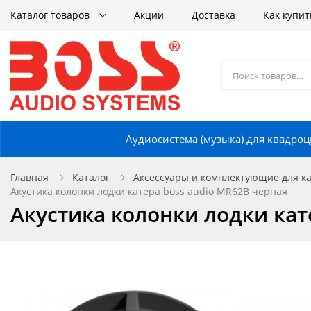
Каталог товаров
Акции
Доставка
Как купит
Аудиосистема (музыка) для квадроц
Главная
Каталог
Аксессуары и комплектующие для кат
Акустика колонки лодки катера boss audio MR62B черная
Акустика колонки лодки кат