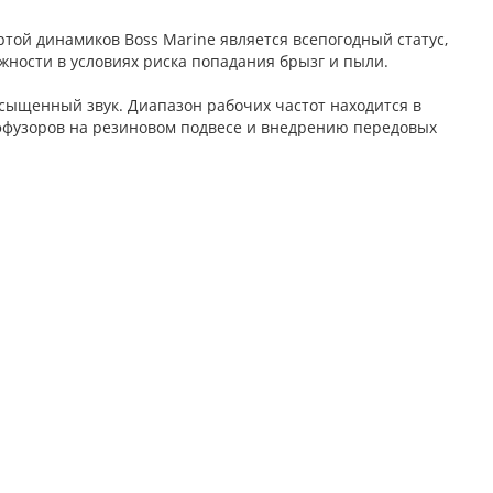
той динамиков Boss Marine является всепогодный статус,
ности в условиях риска попадания брызг и пыли.
ыщенный звук. Диапазон рабочих частот находится в
иффузоров на резиновом подвесе и внедрению передовых