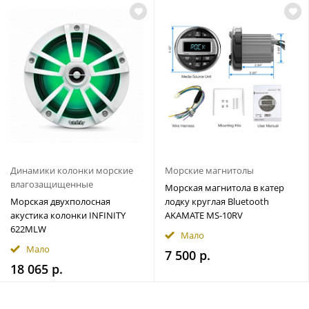
Динамики колонки морские
Морские магнитолы
влагозащищенные
Морская магнитола в катер
Морская двухполосная
лодку круглая Bluetooth
акустика колонки INFINITY
AKAMATE MS-10RV
622MLW
Мало
Мало
7 500 р.
18 065 р.