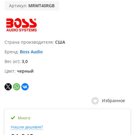
Артикул:
MRWT40RGB
Страна производителя
США
Бренд
Boss Audio
Вес (кг)
3,0
Цвет
черный
Избранное
Много
Нашли дешевле?