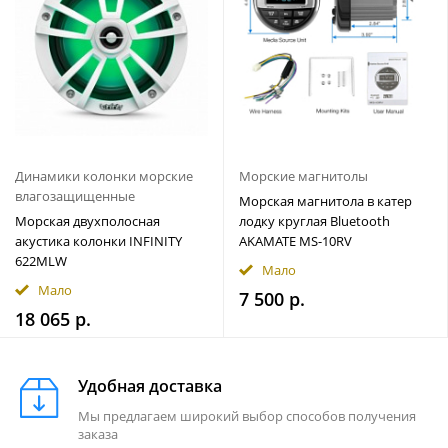
Динамики колонки морские
Морские магнитолы
влагозащищенные
Морская магнитола в катер
Морская двухполосная
лодку круглая Bluetooth
акустика колонки INFINITY
AKAMATE MS-10RV
622MLW
Мало
Мало
7 500 р.
18 065 р.
Удобная доставка
Мы предлагаем широкий выбор способов получения
заказа