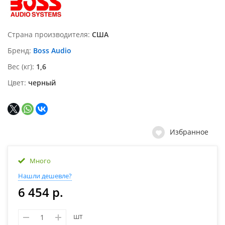
Страна производителя
США
Бренд
Boss Audio
Вес (кг)
1,6
Цвет
черный
Избранное
Много
Нашли дешевле?
6 454 р.
шт