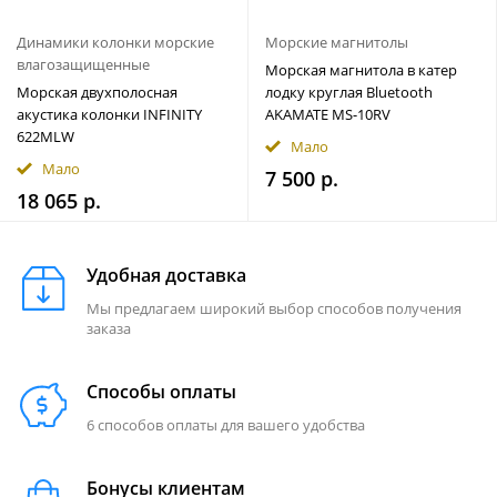
Динамики колонки морские
Морские магнитолы
влагозащищенные
Морская магнитола в катер
Морская двухполосная
лодку круглая Bluetooth
акустика колонки INFINITY
AKAMATE MS-10RV
622MLW
Мало
Мало
7 500 р.
18 065 р.
Удобная доставка
Мы предлагаем широкий выбор способов получения
заказа
Способы оплаты
6 способов оплаты для вашего удобства
Бонусы клиентам